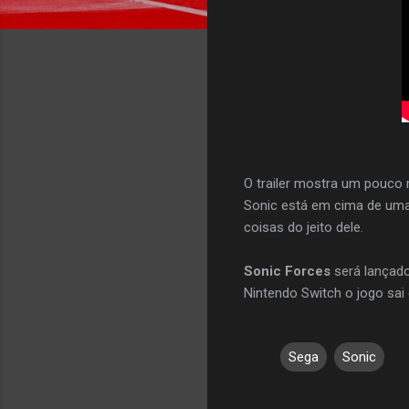
O trailer mostra um pouco 
Sonic está em cima de uma 
coisas do jeito dele.
Sonic Forces
será lançado
Nintendo Switch o jogo sa
Sega
Sonic
C