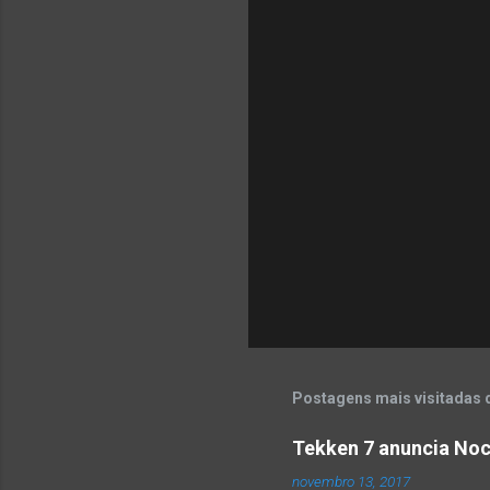
Postagens mais visitadas 
Tekken 7 anuncia Noc
novembro 13, 2017