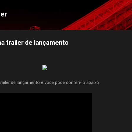
Pular para o conteúdo principal
mer
a trailer de lançamento
ailer de lançamento e você pode conferi-lo abaixo.